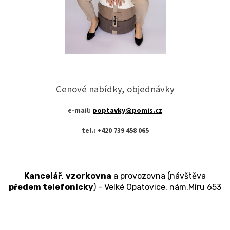
Cenové nabídky, objednávky
e-mail:
poptavky@pomis.cz
tel.: +420 739 458 065
Kancelář
,
vzorkovna
a provozovna (návštěva
předem telefonicky
) -
Velké Opatovice, nám.Míru 653