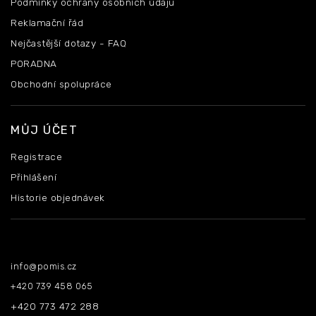
Podmínky ochrany osobních údajů
Reklamační řád
Nejčastější dotazy - FAQ
PORADNA
Obchodní spolupráce
MŮJ ÚČET
Registrace
Přihlášení
Historie objednávek
Kontakt
info
@
pomis.cz
+420 739 458 065
+420 773 472 288