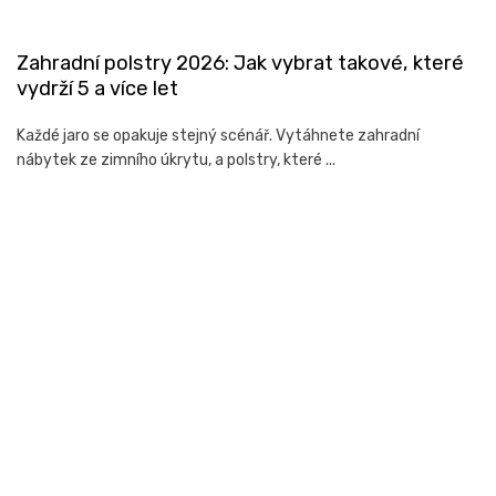
Zahradní polstry 2026: Jak vybrat takové, které
vydrží 5 a více let
Každé jaro se opakuje stejný scénář. Vytáhnete zahradní
nábytek ze zimního úkrytu, a polstry, které ...