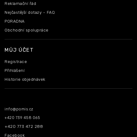
Reklamační řád
Nejčastější dotazy - FAQ
PORADNA
Obchodní spolupráce
MŮJ ÚČET
Registrace
Přihlášení
Historie objednávek
Kontakt
info
@
pomis.cz
+420 739 458 065
+420 773 472 288
Facebook