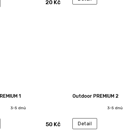
20 Kč
REMIUM 1
Outdoor PREMIUM 2
3-5 dnů
3-5 dnů
50 Kč
Detail