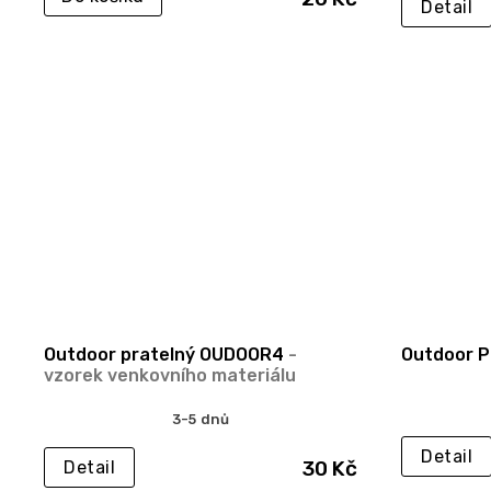
Detail
Outdoor pratelný OUDOOR4
-
Outdoor P
vzorek venkovního materiálu
3-5 dnů
Detail
30 Kč
Detail