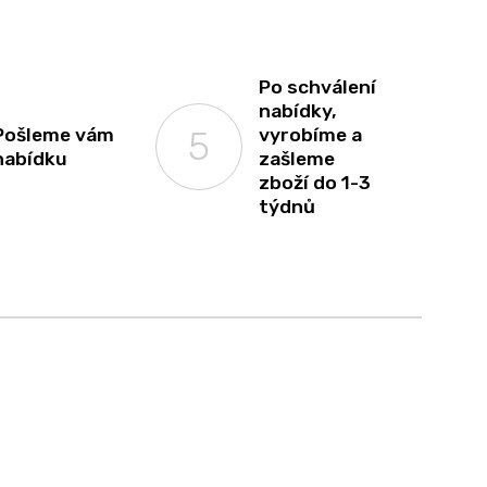
Po schválení
nabídky,
Pošleme vám
vyrobíme a
nabídku
zašleme
zboží do 1-3
týdnů