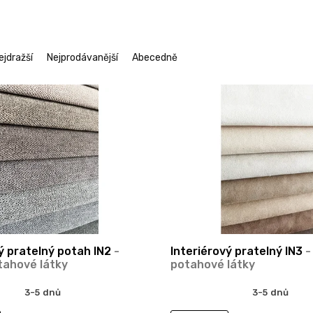
ejdražší
Nejprodávanější
Abecedně
ý pratelný potah IN2
-
Interiérový pratelný IN3
-
tahové látky
potahové látky
3-5 dnů
3-5 dnů