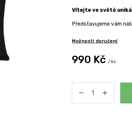
Vítejte ve světě uniká
Představujeme vám náš 
Možnosti doručení
990 Kč
/ ks