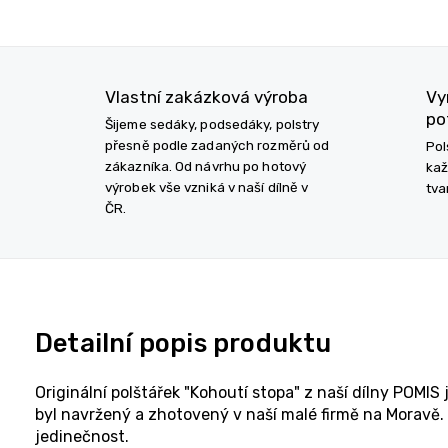
Vlastní zakázková výroba
Vy
po
Šijeme sedáky, podsedáky, polstry
přesně podle zadaných rozměrů od
Pol
zákazníka. Od návrhu po hotový
kaž
výrobek vše vzniká v naší dílně v
tva
ČR.
Detailní popis produktu
Originální polštářek "Kohoutí stopa" z naší dílny POMIS
byl navržený a zhotovený v naší malé firmě na Moravě. 
jedinečnost.