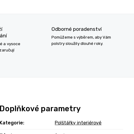
ží
Odborné poradenství
ání
Pomůžeme s výběrem, aby Vám
polstry sloužily dlouhé roky.
né a vysoce
zaručují
Doplňkové parametry
Kategorie
:
Polštářky interiérové