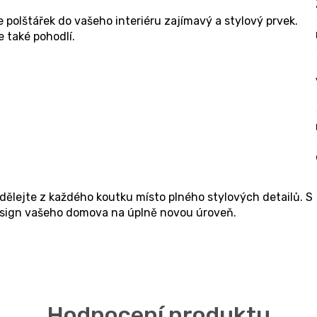
polštářek do vašeho interiéru zajímavý a stylový prvek.
 také pohodlí.
udělejte z každého koutku místo plného stylových detailů. S
esign vašeho domova na úplně novou úroveň.