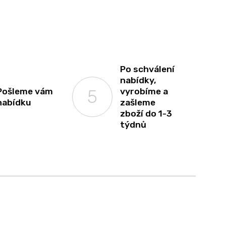
Po schválení
nabídky,
Pošleme vám
vyrobíme a
nabídku
zašleme
zboží do 1-3
týdnů