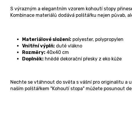
S výrazným a elegantním vzorem kohoutí stopy přinese 
Kombinace materiálů dodává polštářku nejen půvab, ale
Materiálové složení:
polyester, polypropylen
Vnitřní výplň:
duté vlákno
Rozměry:
40x40 cm
Doplněk:
hnědé dekorační přesky z eko kůže
Nechte se vtáhnout do světa s vášní pro originalitu a 
naším polštářkem "Kohoutí stopa" můžete posunout d