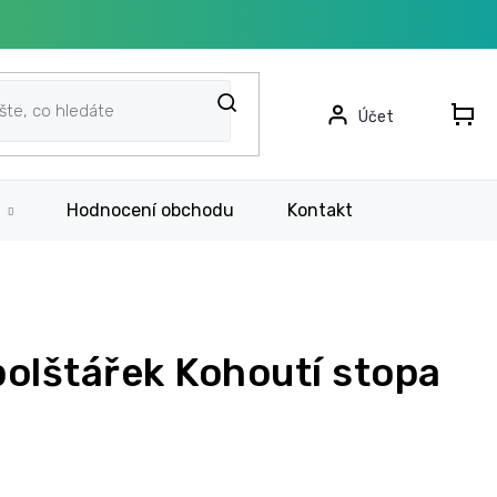
N
KO
Hodnocení obchodu
Kontakt
Rychlá po
olštářek Kohoutí stopa