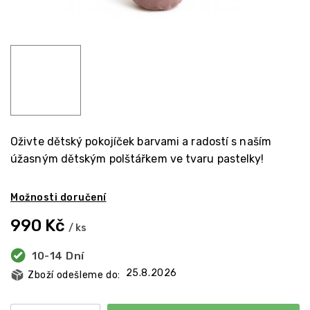
Oživte dětský pokojíček barvami a radostí s naším
úžasným dětským polštářkem ve tvaru pastelky!
Možnosti doručení
990 Kč
/ ks
10-14 Dní
25.8.2026