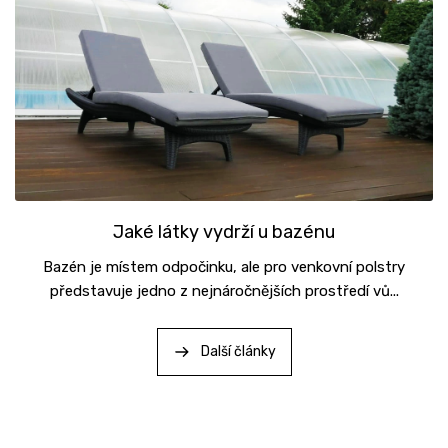
Jaké látky vydrží u bazénu
Bazén je místem odpočinku, ale pro venkovní polstry
představuje jedno z nejnáročnějších prostředí vů...
Další články