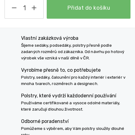
Přidat do košíku
Vlastní zakázková výroba
Šijeme sedáky, podsedáky, polstry přesně podle
zadaných rozměrů od zákazníka. Od návrhu po hotový
výrobek vše vzniká v naší dílně v ČR.
Vyrobíme přesně to, co potřebujete
Polstry, sedáky, čalounění pro každý interiér i exteriér v
mnoha tvarech, rozměrech a designech.
Polstry, které vydrží každodenní používání
Používáme certifikované a vysoce odolné materiály,
které zaručují dlouhou životnost.
Odborné poradenství
Pomůžeme s výběrem, aby Vám polstry sloužily dlouhé
roky.