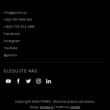
Kontakt
info
@
pomis.cz
+420 739 458 065
+420 773 472 288
Facebook
Instagram
YouTube
@pomis
SLEDUJTE NÁS
Copyright 2026
POMIS
. Všechna práva vyhrazena.
Design
Shoptak.cz
| Platforma
Shoptet