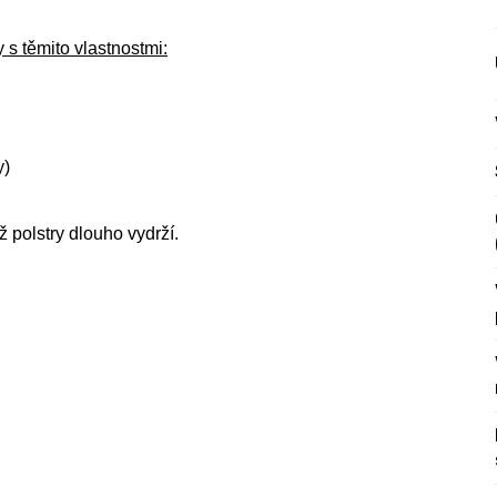
s těmito vlastnostmi:
y)
ž polstry dlouho vydrží.