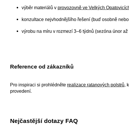
výběr materiálů v
provozovně ve Velkých Opatovicíc
konzultace nejvhodnějšího řešení (buď osobně nebo
výrobu na míru v rozmezí 3–6 týdnů (sezóna únor až
Reference od zákazníků
Pro inspiraci si prohlédněte
realizace ratanových polstrů
, 
provedení.
Nejčastější dotazy FAQ