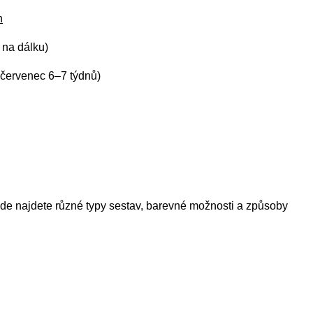
h
 na dálku)
 červenec 6–7 týdnů)
kde najdete různé typy sestav, barevné možnosti a způsoby