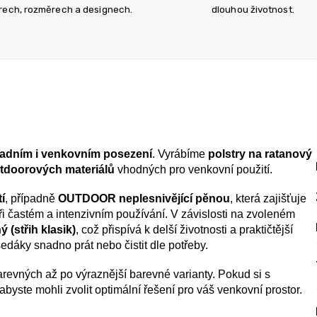
rech, rozměrech a designech.
dlouhou životnost.
adním i venkovním posezení
. Vyrábíme
polstry na ratanový
tdoorových materiálů
vhodných pro venkovní použití.
í
, případně
OUTDOOR neplesnivějící pěnou
, která zajišťuje
i častém a intenzivním používání. V závislosti na zvoleném
 (střih klasik)
, což přispívá k delší životnosti a praktičtější
dáky snadno prát nebo čistit dle potřeby.
revných až po výraznější barevné varianty. Pokud si s
 abyste mohli zvolit optimální řešení pro váš venkovní prostor.