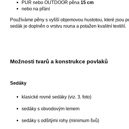
PUR nebo OUTDOOR pěna
15 cm
nebo na přání
Používáme pěny s vyšší objemovou hustotou, které jsou 
sedák je doplněn o vrstvu rouna a potažen kvalitní textilií.
Možnosti tvarů a konstrukce povlaků
Sedáky
klasické rovné sedáky (viz. 3. foto)
sedáky s obvodovým lemem
sedáky s odšitými rohy (minimum švů)