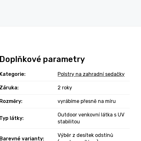
Doplňkové parametry
Kategorie
:
Polstry na zahradní sedačky
Záruka
:
2 roky
Rozměry
:
vyrábíme přesně na míru
Outdoor venkovní látka s UV
Typ látky
:
stabilitou
Výběr z desítek odstínů
Barevné varianty
: