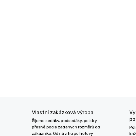
Vlastní zakázková výroba
Vy
po
Šijeme sedáky, podsedáky, polstry
přesně podle zadaných rozměrů od
Pol
zákazníka. Od návrhu po hotový
kaž