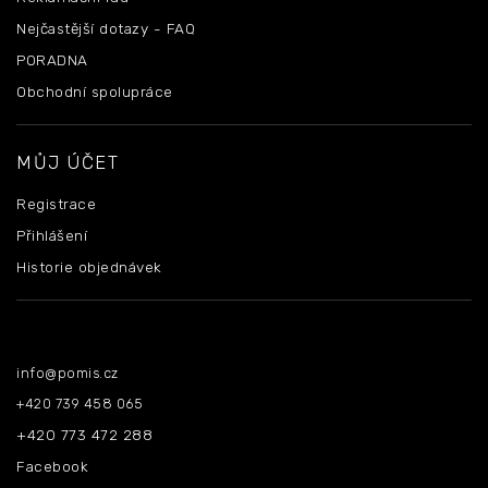
Nejčastější dotazy - FAQ
PORADNA
Obchodní spolupráce
MŮJ ÚČET
Registrace
Přihlášení
Historie objednávek
Kontakt
info
@
pomis.cz
+420 739 458 065
+420 773 472 288
Facebook