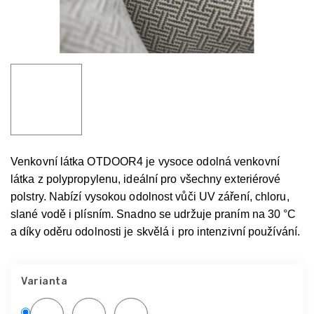
Venkovní látka OTDOOR4 je vysoce odolná venkovní
látka z polypropylenu, ideální pro všechny exteriérové
polstry. Nabízí vysokou odolnost vůči UV záření, chloru,
slané vodě i plísním. Snadno se udržuje praním na 30 °C
a díky oděru odolnosti je skvělá i pro intenzivní používání.
Varianta