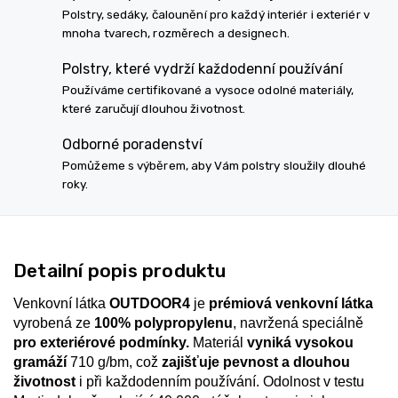
Polstry, sedáky, čalounění pro každý interiér i exteriér v
mnoha tvarech, rozměrech a designech.
Polstry, které vydrží každodenní používání
Používáme certifikované a vysoce odolné materiály,
které zaručují dlouhou životnost.
Odborné poradenství
Pomůžeme s výběrem, aby Vám polstry sloužily dlouhé
roky.
Detailní popis produktu
Venkovní látka
OUTDOOR4
je
prémiová venkovní látka
vyrobená ze
100% polypropylenu
, navržená speciálně
pro exteriérové podmínky.
Materiál
vyniká vysokou
gramáží
710 g/bm, což
zajišťuje
pevnost a dlouhou
životnost
i při každodenním používání. Odolnost v testu