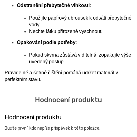
Odstranění přebytečné vlhkosti
:
Použijte papírový ubrousek k odsátí přebytečné
vody.
Nechte látku přirozeně vyschnout.
Opakování podle potřeby
:
Pokud skvrna zůstává viditelná, zopakujte výše
uvedený postup.
Pravidelné a šetrné čištění pomáhá udržet materiál v
perfektním stavu.
Hodnocení produktu
Buďte první, kdo napíše příspěvek k této položce.