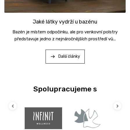
Jaké látky vydrží u bazénu
Bazén je místem odpočinku, ale pro venkovní polstry
představuje jedno z nejnáročnějších prostředí vů...
Další články
Previous
Next